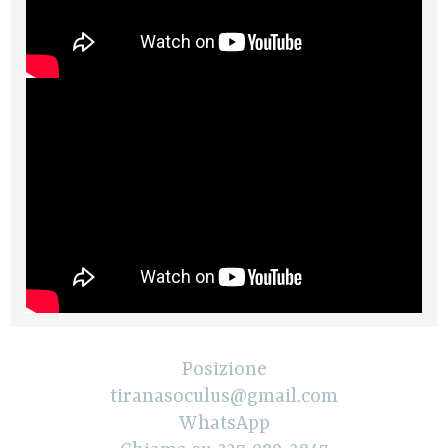
Posizione
tiranasoculus@gmail.com
WhatsApp