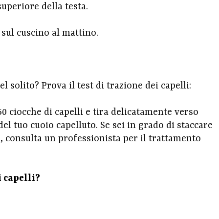
periore della testa.
 sul cuscino al mattino.
l solito? Prova il test di trazione dei capelli:
 ciocche di capelli e tira delicatamente verso
i del tuo cuoio capelluto. Se sei in grado di staccare
o, consulta un professionista per il trattamento
i capelli?