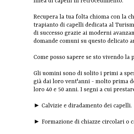
linea di capelli in retrocedimento.
Recupera la tua folta chioma con la chi
trapianto di capelli dedicata al Turis
di successo grazie ai moderni avanza
domande comuni su questo delicato 
Come posso sapere se sto vivendo la pe
Gli uomini sono di solito i primi a spe
già dai loro vent'anni - molto prima d
loro 40 e 50 anni. I segni a cui presta
► Calvizie e diradamento dei capelli.
► Formazione di chiazze circolari o c