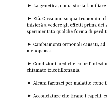
► La genetica, o una storia familiare d
► Età: Circa uno su quattro uomini ch
inizierà a vedere gli effetti prima dei 
sperimentato qualche forma di perdita 
► Cambiamenti ormonali causati, ad es
menopausa.
► Condizioni mediche come l'infezione 
chiamato tricotillomania.
► Alcuni farmaci per malattie come il 
► Acconciature che tirano i capelli, co