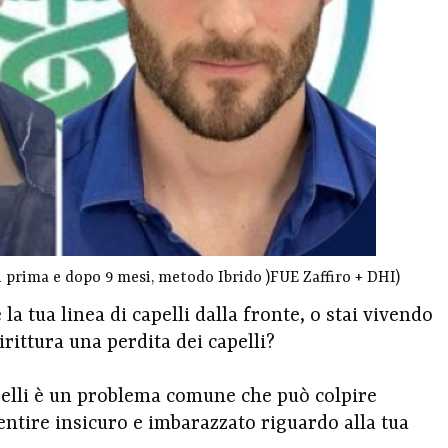
 prima e dopo 9 mesi, metodo Ibrido )FUE Zaffiro + DHI)
a tua linea di capelli dalla fronte, o stai vivendo
rittura una perdita dei capelli?
apelli è un problema comune che può colpire
sentire insicuro e imbarazzato riguardo alla tua