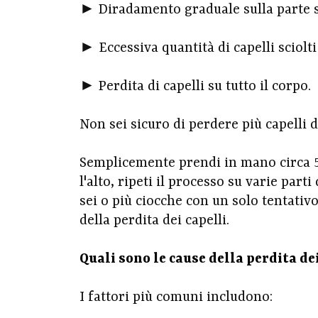
► Diradamento graduale sulla parte su
► Eccessiva quantità di capelli sciolti
► Perdita di capelli su tutto il corpo.
Non sei sicuro di perdere più capelli de
Semplicemente prendi in mano circa 50
l'alto, ripeti il processo su varie part
sei o più ciocche con un solo tentativ
della perdita dei capelli.
Quali sono le cause della perdita de
I fattori più comuni includono: