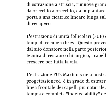
di estrazione a striscia, rimuove grand
da orecchio a orecchio, da impiantare 
porta a una cicatrice lineare lunga su
di recupero.
L'estrazione di unità follicolari (FUE
tempi di recupero brevi. Questo prevede
dal sito donatore nella parte posterio
tecnica di restauro chirurgico, i cap
crescere per tutta la vita.
L'estrazione FUE Maximus nela nostra
progettazioneed è in grado di estrarre
linea frontale dei capelli più natural
tempia e completa "indetectability" de