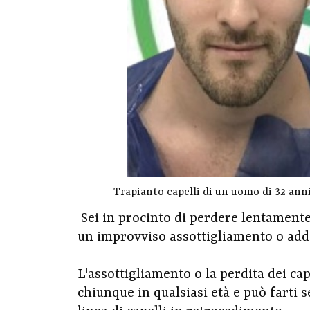
Trapianto capelli di un uomo di 32 anni
Sei in procinto di perdere lentamente l
un improvviso assottigliamento o addi
L'assottigliamento o la perdita dei c
chiunque in qualsiasi età e può farti 