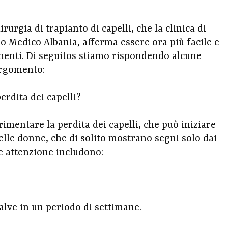
rurgia di trapianto di capelli, che la clinica di
mo Medico Albania, afferma essere ora più facile e
menti. Di seguitos stiamo rispondendo alcune
argomento:
rdita dei capelli?
rimentare la perdita dei capelli, che può iniziare
elle donne, che di solito mostrano segni solo dai
re attenzione includono:
alve in un periodo di settimane.