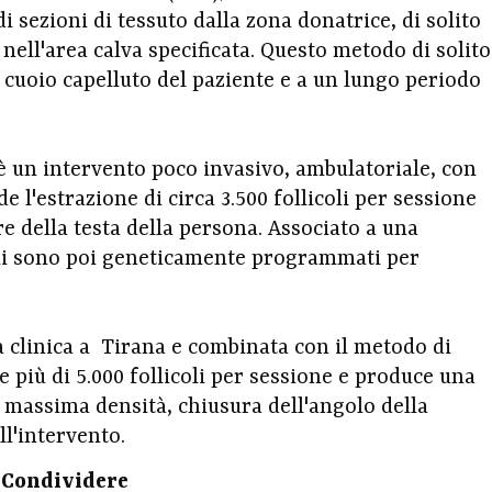
i sezioni di tessuto dalla zona donatrice, di solito
nell'area calva specificata. Questo metodo di solito
l cuoio capelluto del paziente e a un lungo periodo
) è un intervento poco invasivo, ambulatoriale, con
 l'estrazione di circa 3.500 follicoli per sessione
re della testa della persona. Associato a una
elli sono poi geneticamente programmati per
 clinica a Tirana e combinata con il metodo di
 più di 5.000 follicoli per sessione e produce una
e, massima densità, chiusura dell'angolo della
ll'intervento.
Condividere