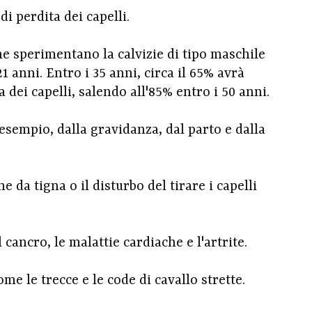
i perdita dei capelli.
e sperimentano la calvizie di tipo maschile
21 anni. Entro i 35 anni, circa il 65% avrà
dei capelli, salendo all'85% entro i 50 anni.
empio, dalla gravidanza, dal parto e dalla
da tigna o il disturbo del tirare i capelli
cancro, le malattie cardiache e l'artrite.
me le trecce e le code di cavallo strette.