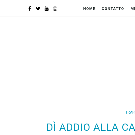
HOME
CONTATTO
M
TRAP
DÌ ADDIO ALLA C