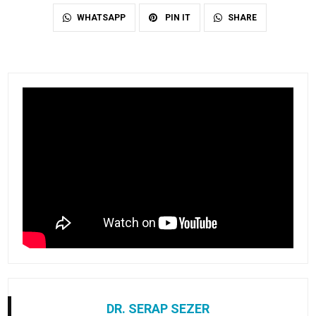
SHARE
WHATSAPP
PIN IT
DR. SERAP SEZER