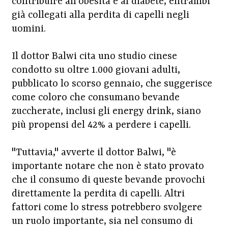
contribuire all'obesità e al diabete, entrambi
già collegati alla perdita di capelli negli
uomini.
Il dottor Balwi cita uno studio cinese
condotto su oltre 1.000 giovani adulti,
pubblicato lo scorso gennaio, che suggerisce
come coloro che consumano bevande
zuccherate, inclusi gli energy drink, siano
più propensi del 42% a perdere i capelli.
"Tuttavia," avverte il dottor Balwi, "è
importante notare che non è stato provato
che il consumo di queste bevande provochi
direttamente la perdita di capelli. Altri
fattori come lo stress potrebbero svolgere
un ruolo importante, sia nel consumo di