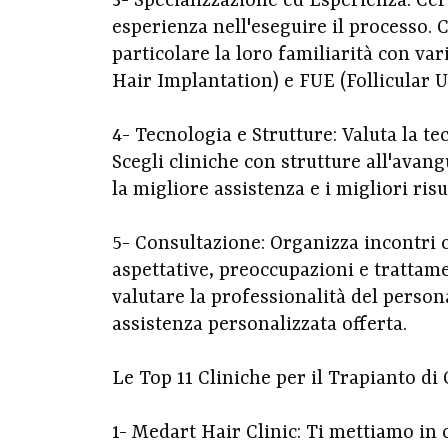
3- Specializzazione ed Esperienza: Cerc
esperienza nell'eseguire il processo. 
particolare la loro familiarità con v
Hair Implantation) e FUE (Follicular U
4- Tecnologia e Strutture: Valuta la tec
Scegli cliniche con strutture all'avan
la migliore assistenza e i migliori risul
5- Consultazione: Organizza incontri c
aspettative, preoccupazioni e trattame
valutare la professionalità del persona
assistenza personalizzata offerta.
Le Top 11 Cliniche per il Trapianto di 
1- Medart Hair Clinic: Ti mettiamo in