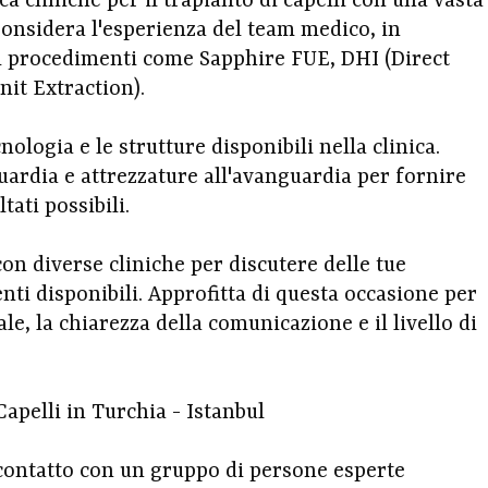
a cliniche per il trapianto di capelli con una vasta
Considera l'esperienza del team medico, in
ari procedimenti come Sapphire FUE, DHI (Direct
nit Extraction).
nologia e le strutture disponibili nella clinica.
guardia e attrezzature all'avanguardia per fornire
tati possibili.
on diverse cliniche per discutere delle tue
nti disponibili. Approfitta di questa occasione per
le, la chiarezza della comunicazione e il livello di
Capelli in Turchia - Istanbul
 contatto con un gruppo di persone esperte