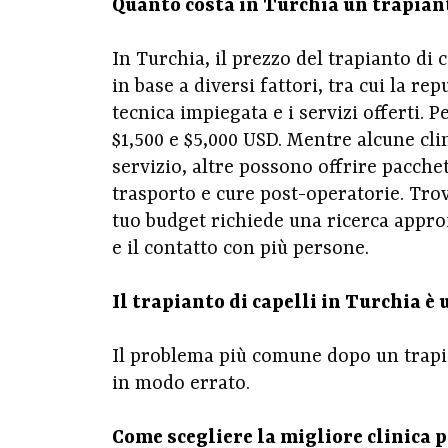
Quanto costa in Turchia un trapiant
In Turchia, il prezzo del trapianto di 
in base a diversi fattori, tra cui la re
tecnica impiegata e i servizi offerti. P
$1,500 e $5,000 USD. Mentre alcune c
servizio, altre possono offrire pacche
trasporto e cure post-operatorie. Trov
tuo budget richiede una ricerca approf
e il contatto con più persone.
Il trapianto di capelli in Turchia è
Il problema più comune dopo un trapia
in modo errato.
Come scegliere la migliore clinica p