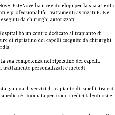
eNove: EsteNove ha ricevuto elogi per la sua attenta
enti e professionalità. Trattamenti avanzati FUE e
 eseguiti da chirurghi autorizzati.
Hospital ha un centro dedicato al trapianto di
ure di ripristino dei capelli eseguite da chirurghi
rdia.
r la sua competenza nel ripristino dei capelli,
 di trattamento personalizzati e metodi
ta gamma di servizi di trapianto di capelli, tra cui
osmedica è rinomata per i suoi medici talentuosi e