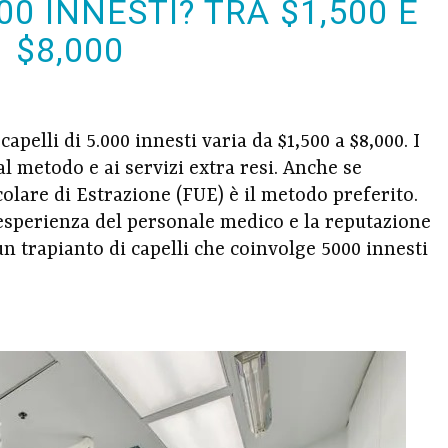
000 INNESTI? TRA $1,500 E
$8,000
capelli di 5.000 innesti varia da $1,500 a $8,000. I
 al metodo e ai servizi extra resi. Anche se
colare di Estrazione (FUE) è il metodo preferito.
l'esperienza del personale medico e la reputazione
 un trapianto di capelli che coinvolge 5000 innesti