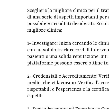
Scegliere la migliore clinica per il tr
di una serie di aspetti importanti per 
possibile e i risultati desiderati. Ecco
migliore clinica:
1- Investigare: Inizia cercando le clini
con un solido track record di intervent
pazienti e una solida reputazione. Sit
piattaforme possono essere ottime fon
2- Credenziali e Accreditamento: Verific
medici che vi lavorano. Verifica l'accr
rispettabili e l'esperienza e la certifi
capelli.