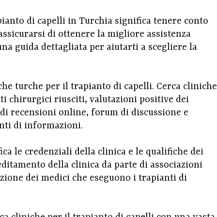
apianto di capelli in Turchia significa tenere conto
assicurarsi di ottenere la migliore assistenza
 una guida dettagliata per aiutarti a scegliere la
che turche per il trapianto di capelli. Cerca cliniche
i chirurgici riusciti, valutazioni positive dei
i di recensioni online, forum di discussione e
ti di informazioni.
a le credenziali della clinica e le qualifiche dei
editamento della clinica da parte di associazioni
cazione dei medici che eseguono i trapianti di