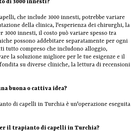
o di 3000 innesti?
capelli, che include 3000 innesti, potrebbe variare
putazione della clinica, l'esperienza dei chirurghi, la
er 3000 innesti, il costo può variare spesso tra
liniche possono addebitare separatamente per ogni
tti tutto compreso che includono alloggio,
are la soluzione migliore per le tue esigenze e il
ondita su diverse cliniche, la lettura di recensioni
 una buona o cattiva idea?
nto di capelli in Turchia è un'operazione eseguita
er il trapianto di capelli in Turchia?