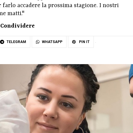
r farlo accadere la prossima stagione. I nostri
me matti."
Condividere
TELEGRAM
WHATSAPP
PIN IT