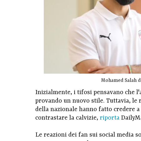
Mohamed Salah dop
Inizialmente, i tifosi pensavano che 
provando un nuovo stile. Tuttavia, le r
della nazionale hanno fatto credere a
contrastare la calvizie,
riporta
DailyMa
Le reazioni dei fan sui social media s