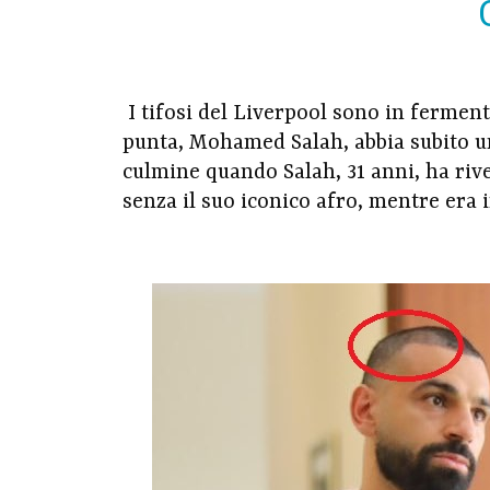
I tifosi del Liverpool sono in ferment
punta, Mohamed Salah, abbia subito un
culmine quando Salah, 31 anni, ha ri
senza il suo iconico afro, mentre era i