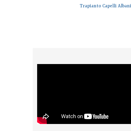
Trapianto Capelli Albania