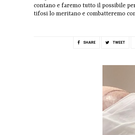
contano e faremo tutto il possibile pe
tifosi lo meritano e combatteremo co
SHARE
TWEET