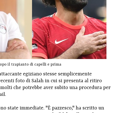
o il trapianto di capelli e prima
l'attaccante egiziano stesse semplicemente
ecenti foto di Salah in cui si presenta al ritiro
 molti che potrebbe aver subito una procedura per
il.
ono state immediate. "È pazzesco," ha scritto un