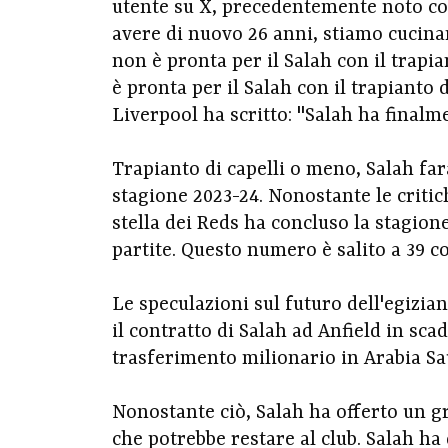
utente su X, precedentemente noto co
avere di nuovo 26 anni, stiamo cucin
non è pronta per il Salah con il trapia
è pronta per il Salah con il trapianto 
Liverpool ha scritto: "Salah ha finalmen
Trapianto di capelli o meno, Salah far
stagione 2023-24. Nonostante le criti
stella dei Reds ha concluso la stagion
partite. Questo numero è salito a 39 co
Le speculazioni sul futuro dell'egizi
il contratto di Salah ad Anfield in sca
trasferimento milionario in Arabia Sau
Nonostante ciò, Salah ha offerto un gr
che potrebbe restare al club. Salah ha