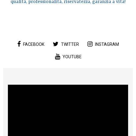
qualità, professionalità, riservatezza, garanzia a vita!
FACEBOOK
TWITTER
INSTAGRAM
YOUTUBE