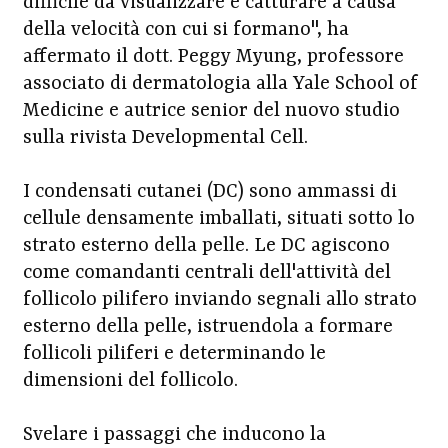
difficile da visualizzare e catturare a causa
della velocità con cui si formano", ha
affermato il dott. Peggy Myung, professore
associato di dermatologia alla Yale School of
Medicine e autrice senior del nuovo studio
sulla rivista Developmental Cell.
I condensati cutanei (DC) sono ammassi di
cellule densamente imballati, situati sotto lo
strato esterno della pelle. Le DC agiscono
come comandanti centrali dell'attività del
follicolo pilifero inviando segnali allo strato
esterno della pelle, istruendola a formare
follicoli piliferi e determinando le
dimensioni del follicolo.
Svelare i passaggi che inducono la