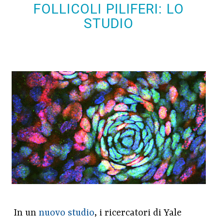
FOLLICOLI PILIFERI: LO
STUDIO
In un
nuovo studio
, i ricercatori di Yale