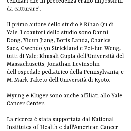
cellulari che in precedenza erano impossibili
da catturare".
Il primo autore dello studio è Rihao Qu di
Yale. I coautori dello studio sono Danni
Dong, Yiqun Jiang, Boris Landa, Charles
Saez, Gwendolyn Strickland e Pei-lun Weng,
tutti di Yale; Khusali Gupta dell'Università del
Massachusetts; Jonathan Levinsohn
dell'ospedale pediatrico della Pennsylvania; e
M. Mark Taketo dell'Università di Kyoto.
Myung e Kluger sono anche affiliati allo Yale
Cancer Center.
La ricerca è stata supportata dal National
Institutes of Health e dall'American Cancer